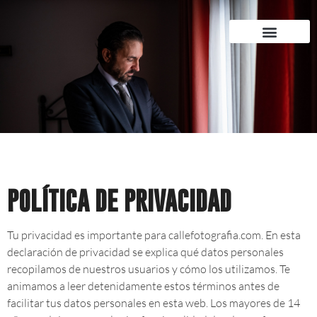
POLÍTICA DE PRIVACIDAD
Tu privacidad es importante para callefotografia.com. En esta
declaración de privacidad se explica qué datos personales
recopilamos de nuestros usuarios y cómo los utilizamos. Te
animamos a leer detenidamente estos términos antes de
facilitar tus datos personales en esta web. Los mayores de 14